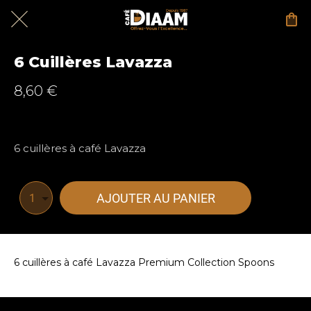
6 Cuillères Lavazza
8,60 €
6 cuillères à café Lavazza
AJOUTER AU PANIER
1
6 cuillères à café Lavazza Premium Collection Spoons