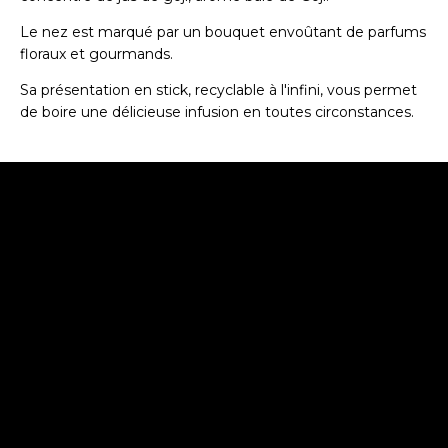
Le nez est marqué par un bouquet envoûtant de parfums
floraux et gourmands.
Sa présentation en stick, recyclable à l'infini, vous permet
de boire une délicieuse infusion en toutes circonstances.