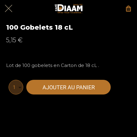
100 Gobelets 18 cL
5,15 €
Lot de 100 gobelets en Carton de 18 cL .
AJOUTER AU PANIER
1