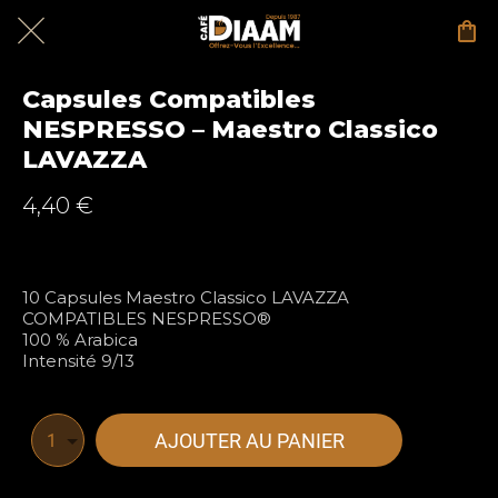
Capsules Compatibles
NESPRESSO – Maestro Classico
LAVAZZA
4,40 €
10 Capsules Maestro Classico LAVAZZA
COMPATIBLES NESPRESSO®
100 % Arabica
Intensité 9/13
AJOUTER AU PANIER
1