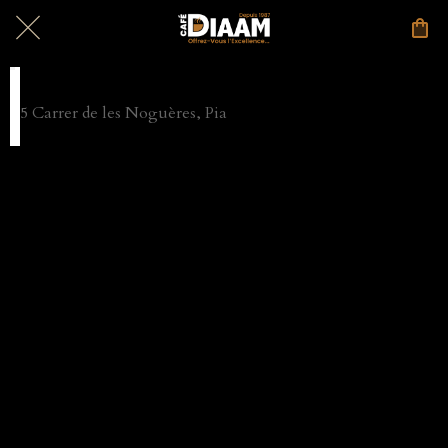
Diaam Pia
5 Carrer de les Noguères, Pia